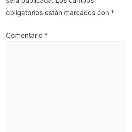
será publicada.
Los campos
obligatorios están marcados con
*
Comentario
*