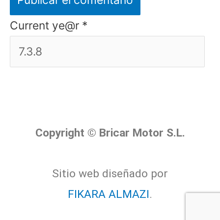
Current ye@r
*
Copyright © Bricar Motor S.L.
Sitio web diseñado por
FIKARA ALMAZI
.