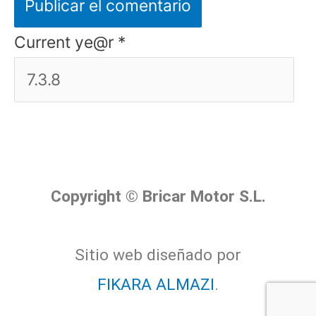
Current ye@r
*
Copyright © Bricar Motor S.L.
Sitio web diseñado por
FIKARA ALMAZI
.