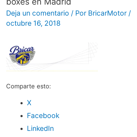
boxes en Madrid
Deja un comentario
/ Por
BricarMotor
/
octubre 16, 2018
Comparte esto:
X
Facebook
LinkedIn