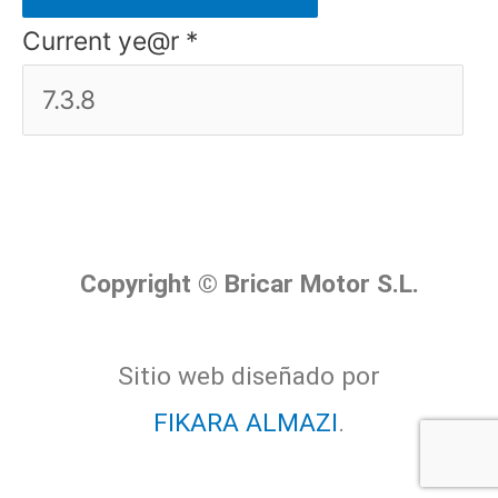
Current ye@r
*
Copyright © Bricar Motor S.L.
Sitio web diseñado por
FIKARA ALMAZI
.