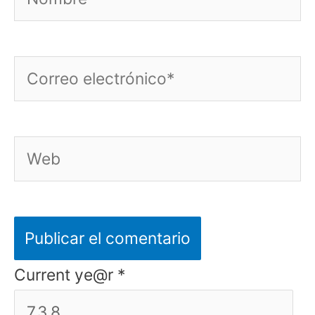
Correo
electrónico*
Web
Current ye@r
*