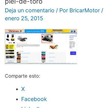
piel-de-toro
Deja un comentario
/ Por
BricarMotor
/
enero 25, 2015
Comparte esto:
X
Facebook