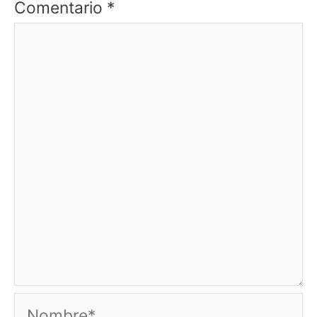
Comentario
*
Nombre*