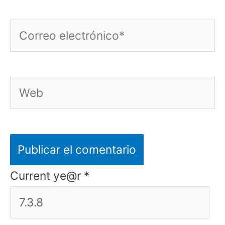
Correo
electrónico*
Web
Current ye@r
*