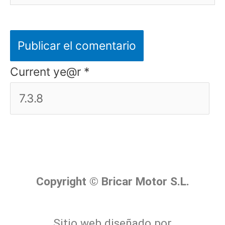
Current ye@r
*
Copyright © Bricar Motor S.L.
Sitio web diseñado por