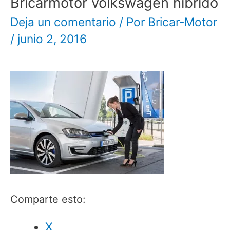
Bricarmotor volkswagen hibrido
Deja un comentario
/ Por
Bricar-Motor
/
junio 2, 2016
Comparte esto:
X