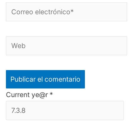
Correo
electrónico*
Web
Current ye@r
*