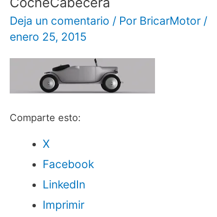
CocheCabecera
Deja un comentario
/ Por
BricarMotor
/
enero 25, 2015
Comparte esto:
X
Facebook
LinkedIn
Imprimir