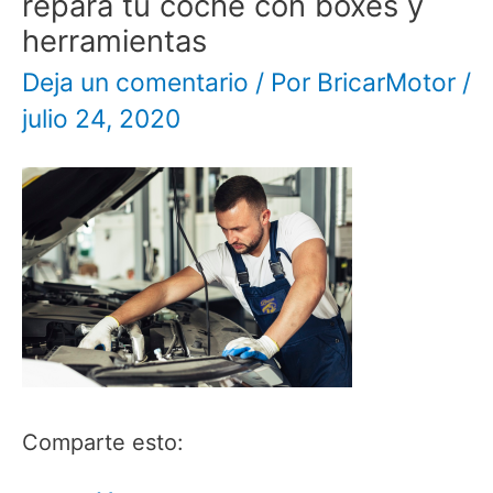
repara tu coche con boxes y
herramientas
Deja un comentario
/ Por
BricarMotor
/
julio 24, 2020
Comparte esto: