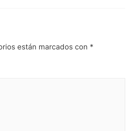
orios están marcados con
*