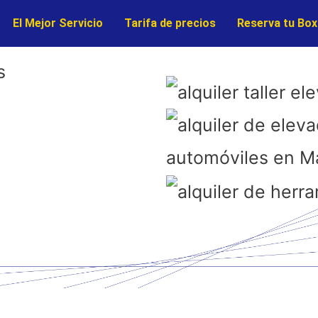
El Mejor Servicio
Tarifa de precios
Reserva tu Box