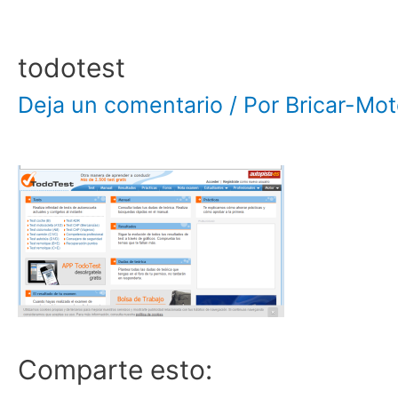
todotest
Deja un comentario
/ Por
Bricar-Mo
Comparte esto: