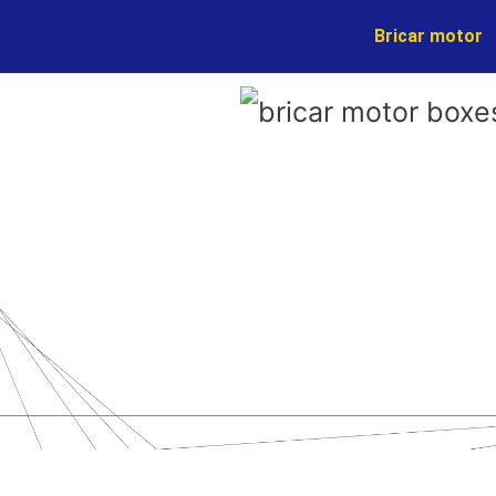
Ir
Bricar motor
al
contenido