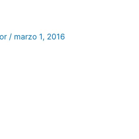
tor
/
marzo 1, 2016