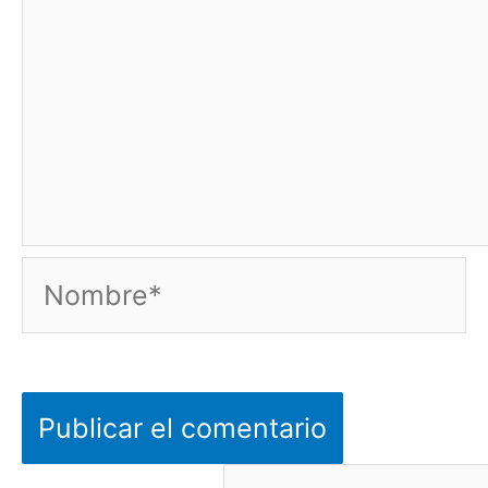
Nombre*