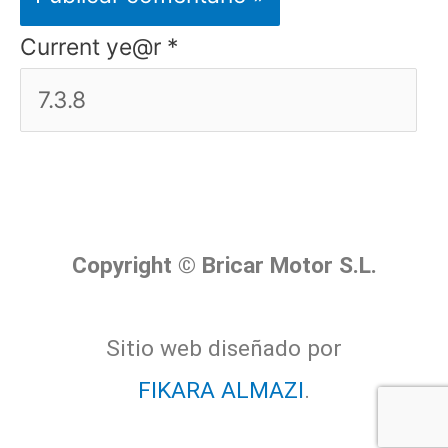
Current ye@r
*
Copyright © Bricar Motor S.L.
Sitio web diseñado por
FIKARA ALMAZI
.