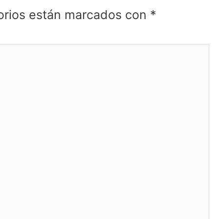
orios están marcados con
*