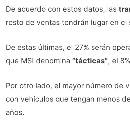
De acuerdo con estos datos, las
tra
resto de ventas tendrán lugar en el 
De estas últimas, el 27% serán ope
que MSI denomina
“tácticas”
, el 8
Por otro lado, el mayor número de 
con vehículos que tengan menos de u
años.