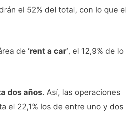
rán el 52% del total, con lo que el
 área de
‘rent a car’
, el 12,9% de lo
ta dos años
. Así, las operaciones
a el 22,1% los de entre uno y dos