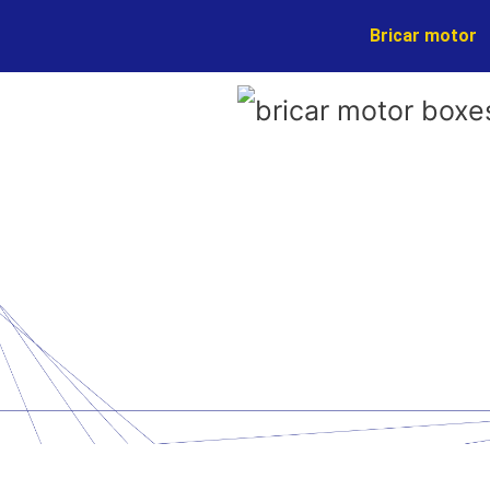
Ir
Bricar motor
al
contenido