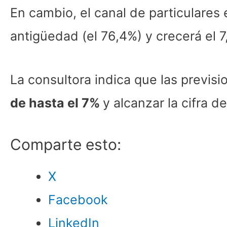
En cambio, el canal de particulare
antigüedad (el 76,4%) y crecerá el 7,
La consultora indica que las previs
de hasta el 7%
y alcanzar la cifra d
Comparte esto:
X
Facebook
LinkedIn