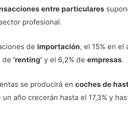
nsacciones entre particulares
supond
sector profesional.
raciones de
importación
, el 15% en el
% de
‘renting’
y el 6,2% de
empresas
.
ventas se producirá en
coches de has
n año crecerán hasta el 17,3% y hast