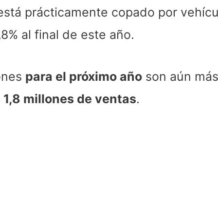
s está prácticamente copado por vehíc
8% al final de este año.
iones
para el próximo año
son aún más 
e
1,8 millones de ventas
.