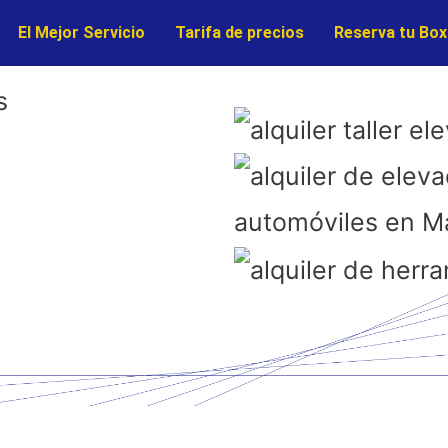
El Mejor Servicio
Tarifa de precios
Reserva tu Box