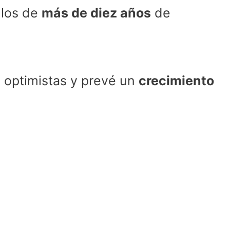
ulos de
más de diez años
de
optimistas y prevé un
crecimiento