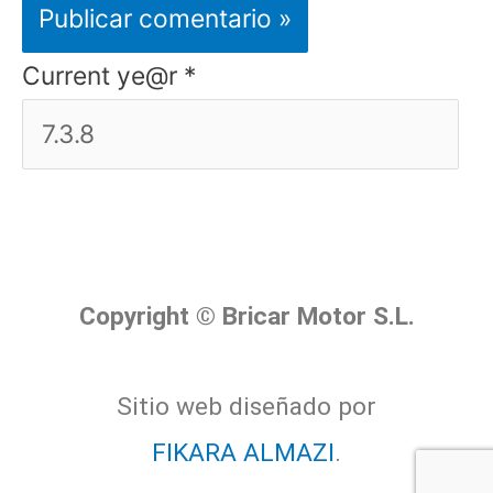
Current ye@r
*
Copyright © Bricar Motor S.L.
Sitio web diseñado por
FIKARA ALMAZI
.