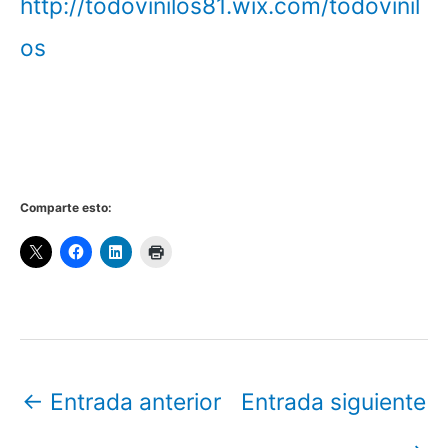
http://todovinilos81.wix.com/todovinil
os
Comparte esto:
←
Entrada anterior
Entrada siguiente