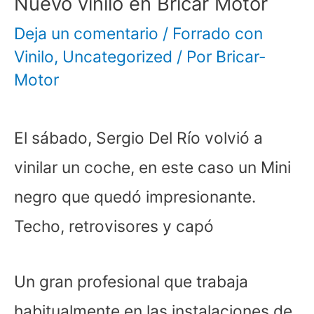
Nuevo vinilo en Bricar Motor
Deja un comentario
/
Forrado con
Vinilo
,
Uncategorized
/ Por
Bricar-
Motor
El sábado, Sergio Del Río volvió a
vinilar un coche, en este caso un Mini
negro que quedó impresionante.
Techo, retrovisores y capó
Un gran profesional que trabaja
habitualmente en las instalaciones de