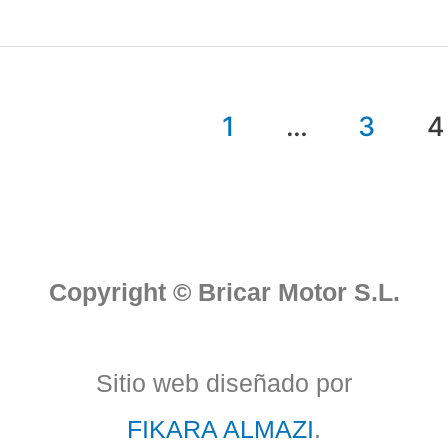
1
…
3
4
Copyright © Bricar Motor S.L.
Sitio web diseñado por
FIKARA ALMAZI
.