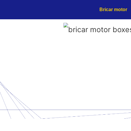
Ir
Bricar motor
al
contenido