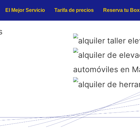
El Mejor Servicio
Tarifa de precios
Reserva tu Box