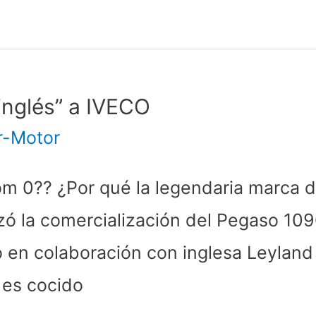
“inglés” a IVECO
r-Motor
m 0?? ¿Por qué la legendaria marca d
zó la comercialización del Pegaso 109
do en colaboración con inglesa Leyland
 es cocido