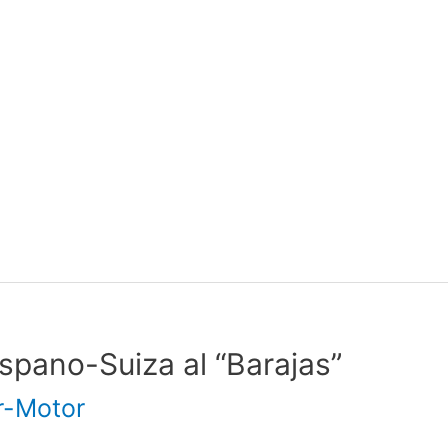
ispano-Suiza al “Barajas”
r-Motor