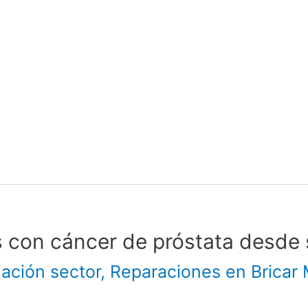
con cáncer de próstata desde s
ación sector
,
Reparaciones en Bricar 