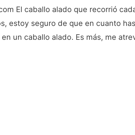
 El caballo alado que recorrió cada 
os, estoy seguro de que en cuanto has
en un caballo alado. Es más, me atrev