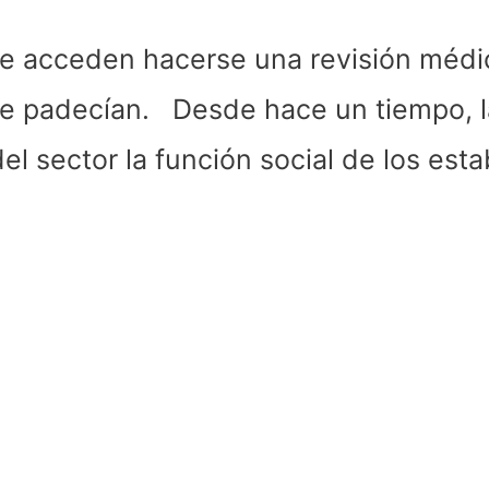
ue acceden hacerse una revisión médic
 padecían. Desde hace un tiempo, la
del sector la función social de los es